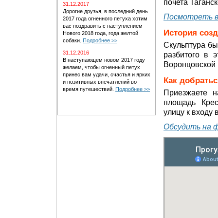
почета Таганск
31.12.2017
Дорогие друзья, в последний день
Посмотреть в
2017 года огненного петуха хотим
вас поздравить с наступлением
История соз
Нового 2018 года, года желтой
собаки.
Подробнее >>
Скульптура был
31.12.2016
разбитого в 
В наступающем новом 2017 году
Воронцовской 
желаем, чтобы огненный петух
принес вам удачи, счастья и ярких
Как добратьс
и позитивных впечатлений во
время путешествий.
Подробнее >>
Приезжаете н
площадь Крес
улицу к входу 
Обсудить на 