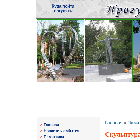
Куда пойти
погулять
Главная
»
Памя
Главная
Новости и события
Скульптура
Памятники