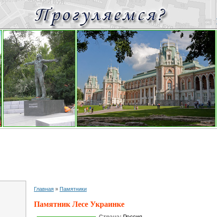
Главная
»
Памятники
Памятник Лесе Украинке