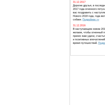
31.12.2017
Дорогие друзья, в последн
2017 года огненного петух
вас поздравить с наступл
Нового 2018 года, года же
собаки.
Подробнее >>
31.12.2016
В наступающем новом 201
желаем, чтобы огненный п
принес вам удачи, счастья
и позитивных впечатлений
время путешествий.
Подр