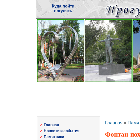
Куда пойти
погулять
Главная
»
Памя
Главная
Новости и события
Фонтан-пох
Памятники