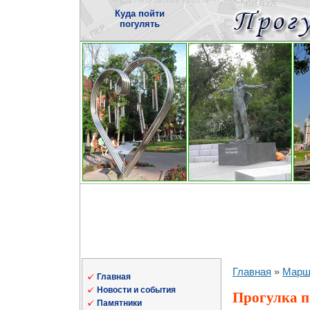
Куда пойти
погулять
Главная
»
Марш
Главная
Новости и события
Прогулка п
Памятники