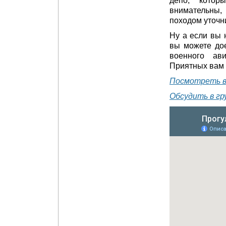
депо, котор
внимательны,
походом уточн
Ну а если вы 
вы можете до
военного ави
Приятных вам 
Посмотреть в
Обсудить в гр