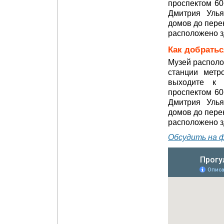
проспектом 60
Дмитрия Уль
домов до перек
расположено з
Как добратьс
Музей располо
станции метр
выходите к 
проспектом 60
Дмитрия Уль
домов до перек
расположено з
Обсудить на 