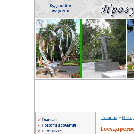
Куда пойти
погулять
Главная
»
Инте
Главная
Новости и события
Государств
Памятники