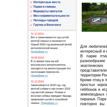
Интересные места
Парки и скверы
Маршруты прогулок
Местопримечательности
Легенды городов
Группа в Вконтакте
31.12.2019
Вот и заканчивается год сытой
желтой свиньи и начинается
Новый 2020 год маленькой белой
Для любителей
металлической мыши.
интересный и 
Подробнее >>
В парке пти
18.08.2019
разнообразие
В то время пока музей
московского метрополитена
экзотиче
находится на реконструкцию его
представите
экспозицию перенесли...
территории Ро
Подробнее >>
Кроме птиц в 
31.12.2018
простых коро
Заканчивается 2018 год, год
желтой собаки и наступает 2019
гиббонов и иг
год желтой свиньи. Резвая и
земноводных 
веселая собака передает бразды
пиранья. Парк
правления сытой и спокойной
свинье.
Подробнее >>
повторно вы 