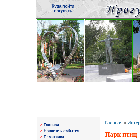
Куда пойти
погулять
Главная
»
Инте
Главная
Новости и события
Парк птиц 
Памятники