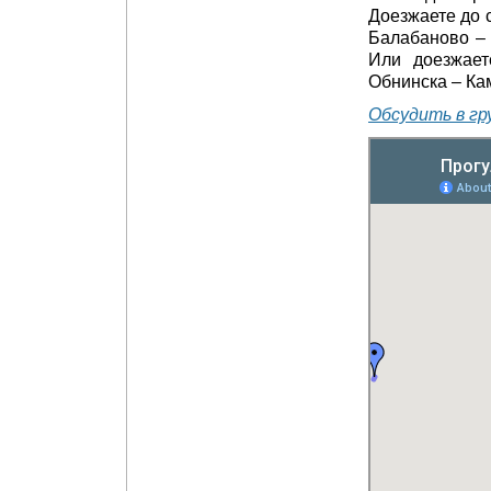
Доезжаете до 
Балабаново – 
Или доезжает
Обнинска – Ка
Обсудить в гр