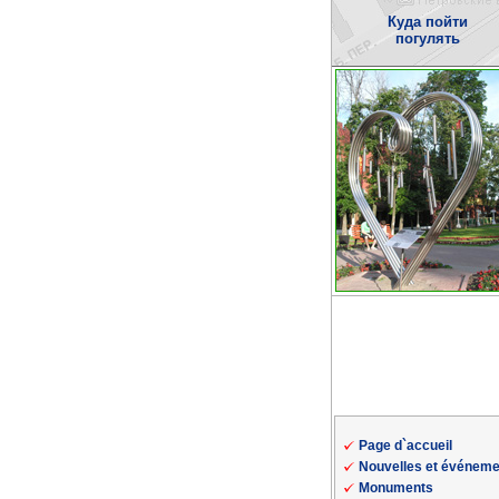
Куда пойти
погулять
Page d`accueil
Nouvelles et événem
Monuments