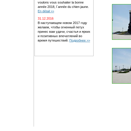
voulons vous souhaiter la bonne
année 2018, l`année du chien jaune.
En détail >>
31.12.2016
В наступающем новом 2017 году
желаем, чтобы огненный петух
принес вам удачи, счастья и ярких
и позитивных впечатлений во
время путешествий.
Подробнее >>