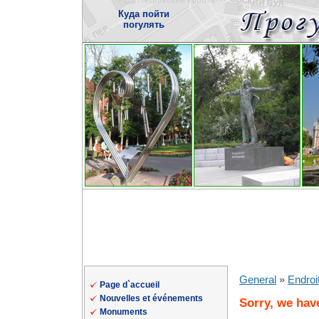
Куда пойти
погулять
General
»
Endroi
Page d`accueil
Nouvelles et événements
Sorry, we have
Monuments