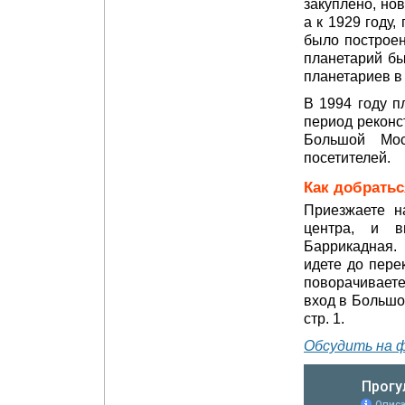
закуплено, но
а к 1929 году,
было построен
планетарий бы
планетариев в
В 1994 году п
период реконст
Большой Мос
посетителей.
Как добратьс
Приезжаете н
центра, и в
Баррикадная.
идете до пере
поворачиваете
вход в Большо
стр. 1.
Обсудить на 