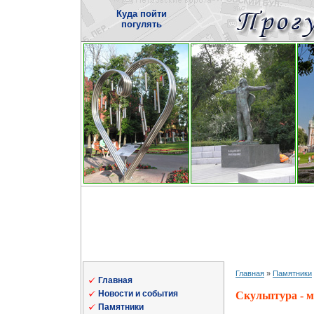
Куда пойти
погулять
Главная
»
Памятники
Главная
Новости и события
Скульптура - 
Памятники