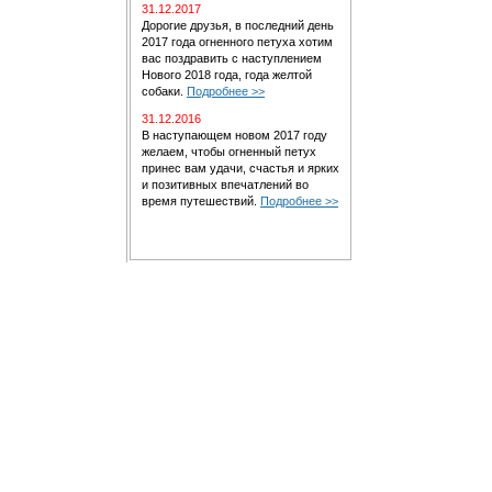
31.12.2017
Дорогие друзья, в последний день
2017 года огненного петуха хотим
вас поздравить с наступлением
Нового 2018 года, года желтой
собаки.
Подробнее >>
31.12.2016
В наступающем новом 2017 году
желаем, чтобы огненный петух
принес вам удачи, счастья и ярких
и позитивных впечатлений во
время путешествий.
Подробнее >>