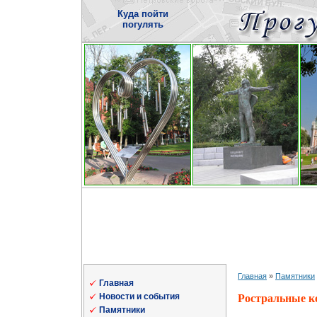
Куда пойти
погулять
Главная
»
Памятники
Главная
Новости и события
Ростральные 
Памятники