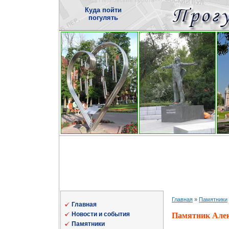
Куда пойти
погулять
Главная
»
Памятники
Главная
Новости и события
Памятник Алек
Памятники