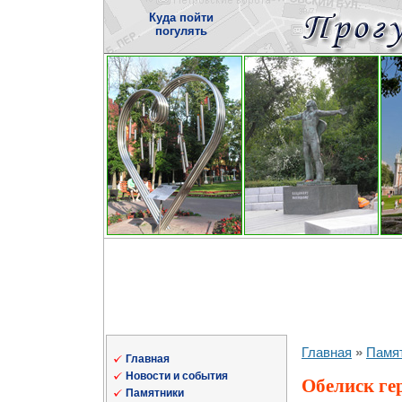
Куда пойти
погулять
Главная
»
Памя
Главная
Новости и события
Обелиск ге
Памятники