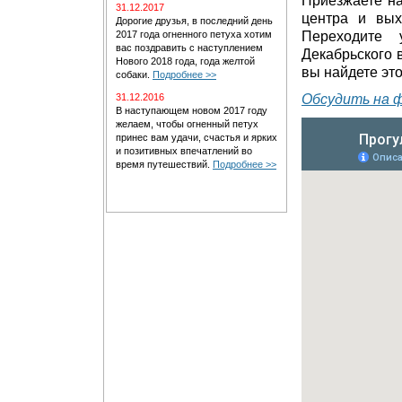
Приезжаете на
31.12.2017
центра и вых
Дорогие друзья, в последний день
2017 года огненного петуха хотим
Переходите
вас поздравить с наступлением
Декабрьского 
Нового 2018 года, года желтой
вы найдете это
собаки.
Подробнее >>
31.12.2016
Обсудить на 
В наступающем новом 2017 году
желаем, чтобы огненный петух
принес вам удачи, счастья и ярких
и позитивных впечатлений во
время путешествий.
Подробнее >>