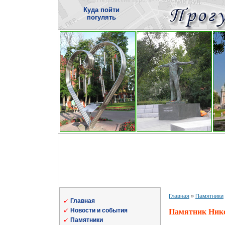
Куда пойти
погулять
Главная
»
Памятники
Главная
Новости и события
Памятник Ник
Памятники