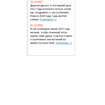
31.12.2017
Дорогие друзья, в последний день
2017 года огненного петуха хотим
вас поздравить с наступлением
Нового 2018 года, года желтой
собаки.
Подробнее >>
31.12.2016
В наступающем новом 2017 году
желаем, чтобы огненный петух
принес вам удачи, счастья и ярких
и позитивных впечатлений во
время путешествий.
Подробнее >>