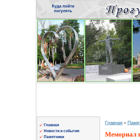
Куда пойти
погулять
Главная
»
Памя
Главная
Новости и события
Мемориал в
Памятники